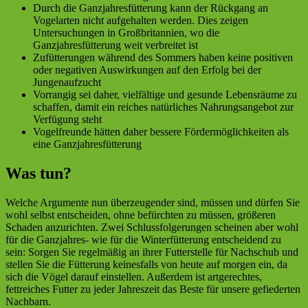
Durch die Ganzjahresfütterung kann der Rückgang an
Vogelarten nicht aufgehalten werden. Dies zeigen
Untersuchungen in Großbritannien, wo die
Ganzjahresfütterung weit verbreitet ist
Zufütterungen während des Sommers haben keine positiven
oder negativen Auswirkungen auf den Erfolg bei der
Jungenaufzucht
Vorrangig sei daher, vielfältige und gesunde Lebensräume zu
schaffen, damit ein reiches natürliches Nahrungsangebot zur
Verfügung steht
Vogelfreunde hätten daher bessere Fördermöglichkeiten als
eine Ganzjahresfütterung
Was tun?
Welche Argumente nun überzeugender sind, müssen und dürfen Sie
wohl selbst entscheiden, ohne befürchten zu müssen, größeren
Schaden anzurichten. Zwei Schlussfolgerungen scheinen aber wohl
für die Ganzjahres- wie für die Winterfütterung entscheidend zu
sein: Sorgen Sie regelmäßig an ihrer Futterstelle für Nachschub und
stellen Sie die Fütterung keinesfalls von heute auf morgen ein, da
sich die Vögel darauf einstellen. Außerdem ist artgerechtes,
fettreiches Futter zu jeder Jahreszeit das Beste für unsere gefiederten
Nachbarn.