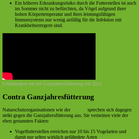
Ein höheres Erkrankungsrisiko durch die Futterstellen ist auch
im Sommer nicht zu befürchten, da Vögel aufgrund ihrer
hohen Körpertemperatur und ihres leistungsfähigen
Immunsystems nur wenig anfällig für die Infektion mit
Krankheitserregern sind.
Erfahrungen mit der Ganzjahresfütterung seit 2012
Contra Ganzjahresfütterung
Naturschutzorganisationen wie der
NABU
sprechen sich dagegen
strikt gegen die Ganzjahresfütterung aus. Sie verneinen viele der
eben genannten Fakten:
Vogelfutterstellen erreichen nur 10 bis 15 Vogelarten und
damit nur selten wirklich gefährdete Arten