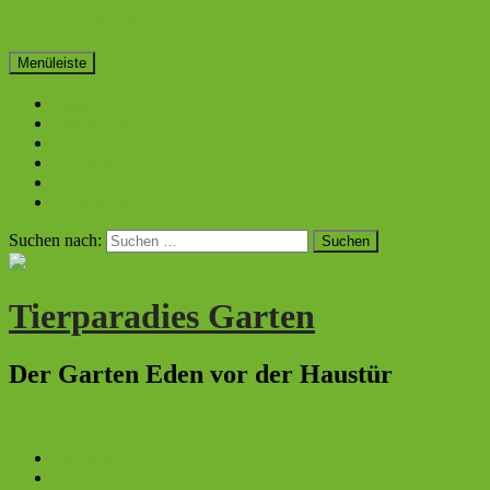
Zum Inhalt springen
Menüleiste
Redaktion
Impressum
Datenschutz
Aktuelles
Kaleidoskop
Kommentar
Suchen nach:
Tierparadies Garten
Der Garten Eden vor der Haustür
Startseite
Kaleidoskop