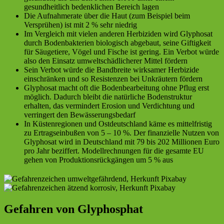
gesundheitlich bedenklichen Bereich lagen
Die Aufnahmerate über die Haut (zum Beispiel beim
Versprühen) ist mit 2 % sehr niedrig
Im Vergleich mit vielen anderen Herbiziden wird Glyphosat
durch Bodenbakterien biologisch abgebaut, seine Giftigkeit
für Säugetiere, Vögel und Fische ist gering. Ein Verbot würde
also den Einsatz umweltschädlicherer Mittel fördern
Sein Verbot würde die Bandbreite wirksamer Herbizide
einschränken und so Resistenzen bei Unkräutern fördern
Glyphosat macht oft die Bodenbearbeitung ohne Pflug erst
möglich. Dadurch bleibt die natürliche Bodenstruktur
erhalten, das vermindert Erosion und Verdichtung und
verringert den Bewässerungsbedarf
In Küstenregionen und Ostdeutschland käme es mittelfristig
zu Ertragseinbußen von 5 – 10 %. Der finanzielle Nutzen von
Glyphosat wird in Deutschland mit 79 bis 202 Millionen Euro
pro Jahr beziffert. Modellrechnungen für die gesamte EU
gehen von Produktionsrückgängen um 5 % aus
Gefahren von Glyphosphat