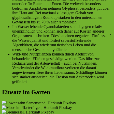
unter der für Ratten und Enten. Die weltweit besonders
bedrohten Amphibien nehmen Glyphosat besonders gut über
ihre Haut auf. Bei maximal zulässigem Gehalt von
glyphosathaltigem Roundup starben in den untersuchten
Gewässern bis zu 70 % aller Amphibien
Im Wasser lebende Cyanobakterien sind dagegen relativ
unempfindlich und können sich daher auf Kosten anderer
Organismen ausbreiten. Dies hat einen negativen Einfluss auf
die Wasserqualität und fördert sauerstoffzehrende
Algenblüten, die wiederum tierisches Leben und die
menschliche Gesundheit gefährden
Wild- und Nutzpflanzen können durch Abdrift von
behandelten Flächen geschädigt werden. Das führt zur
Reduzierung der Artenvielfalt – auch bei Nützlingen.
Verschwindet die Wildkrautflora verlieren die darauf
angewiesenen Tiere ihren Lebensraum, Schädlinge können
sich stärker ausbreiten, die Erosion von Ackerböden wird
gefördert
Einsatz im Garten