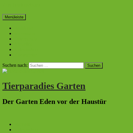
Zum Inhalt springen
Menüleiste
Redaktion
Impressum
Datenschutz
Aktuelles
Kaleidoskop
Kommentar
Suchen nach:
Tierparadies Garten
Der Garten Eden vor der Haustür
Startseite
Kaleidoskop