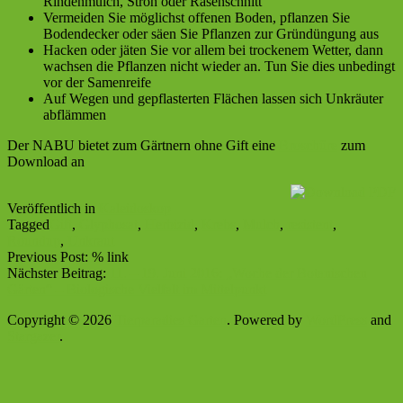
Rindenmulch, Stroh oder Rasenschnitt
Vermeiden Sie möglichst offenen Boden, pflanzen Sie
Bodendecker oder säen Sie Pflanzen zur Gründüngung aus
Hacken oder jäten Sie vor allem bei trockenem Wetter, dann
wachsen die Pflanzen nicht wieder an. Tun Sie dies unbedingt
vor der Samenreife
Auf Wegen und gepflasterten Flächen lassen sich Unkräuter
abflämmen
Der NABU bietet zum Gärtnern ohne Gift eine
Broschüre
zum
Download an
Veröffentlich in
Kaleidoskop
Tagged
Gift
,
Glyphosat
,
Herbizid
,
Krebs
,
Mulch
,
resistent
,
Roundup
,
Unkraut
Previous Post: % link
Nächster Beitrag:
11. – 19. Juni 2016: „Woche der Botanischen
Gärten“ – Biologische Vielfalt im Mittelpunkt
Copyright © 2026
Tierparadies Garten
. Powered by
WordPress
and
Stargazer
.