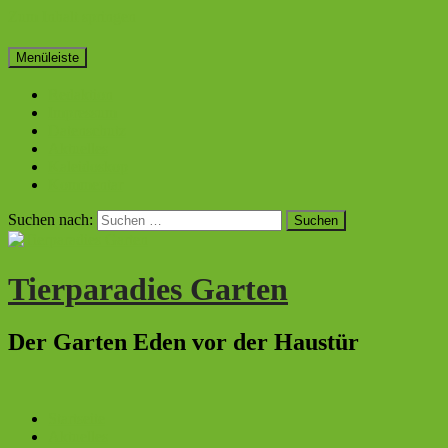
Zum Inhalt springen
Menüleiste
Redaktion
Impressum
Datenschutz
Aktuelles
Kaleidoskop
Kommentar
Suchen nach:
Tierparadies Garten
Der Garten Eden vor der Haustür
Startseite
Aktuelles