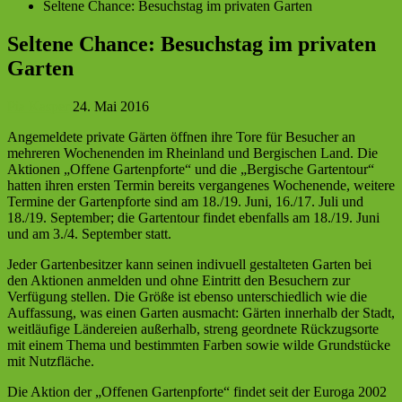
Seltene Chance: Besuchstag im privaten Garten
Seltene Chance: Besuchstag im privaten
Garten
Pia Kasper
24. Mai 2016
Angemeldete private Gärten öffnen ihre Tore für Besucher an
mehreren Wochenenden im Rheinland und Bergischen Land.
Die
Aktionen „Offene Gartenpforte“ und die „Bergische Gartentour“
hatten ihren ersten Termin bereits vergangenes Wochenende, weitere
Termine der Gartenpforte sind am 18./19. Juni, 16./17. Juli und
18./19. September; die Gartentour findet ebenfalls am 18./19. Juni
und am 3./4. September statt.
Jeder Gartenbesitzer kann seinen indivuell gestalteten Garten bei
den Aktionen anmelden und ohne Eintritt den Besuchern zur
Verfügung stellen. Die Größe ist ebenso unterschiedlich wie die
Auffassung, was einen Garten ausmacht: Gärten innerhalb der Stadt,
weitläufige Ländereien außerhalb, streng geordnete Rückzugsorte
mit einem Thema und bestimmten Farben sowie wilde Grundstücke
mit Nutzfläche.
Die Aktion der „Offenen Gartenpforte“ findet seit der Euroga 2002