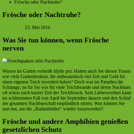
Frösche oder Nachtruhe?
Frösche oder Nachtruhe?
Berit Franz
23. Mai 2016
Was Sie tun können, wenn Frösche
nerven
Wasser im Garten verheißt Idylle pur. Hatten auch Sie diesen Traum
wie viele Gartenbesitzer, die enthusiastisch viel Zeit und Geld für
einen eigenen Teich investiert haben? Doch was im Paradies die
Schlange, ist für Sie wie für viele Teichfreunde und deren Nachbarn
oft schon nach kurzer Zeit der Teichfrosch. Sein Liebeswerben kann
im schlimmsten Fall von April bis September dauern und den Schlaf
der gesamten Nachbarschaft empfindlich stören. Was können Sie
nun tun, um die „Radaubrüder“ wieder loszuwerden?
Frösche und andere Amphibien genießen
gesetzlichen Schutz