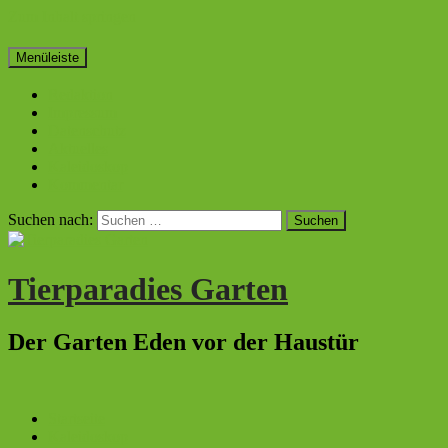
Zum Inhalt springen
Menüleiste
Redaktion
Impressum
Datenschutz
Aktuelles
Kaleidoskop
Kommentar
Suchen nach:
Tierparadies Garten
Der Garten Eden vor der Haustür
Startseite
Kaleidoskop