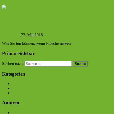
Frösche oder Nachtruhe?
Berit Franz
23. Mai 2016
Was Sie tun können, wenn Frösche nerven
Primär Sidebar
Suchen nach:
Kategorien
Aktuelles
Kaleidoskop
Kommentar
Autoren
Berit Franz (18)