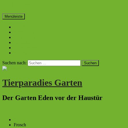
Zum Inhalt springen
Menüleiste
Redaktion
Impressum
Datenschutz
Aktuelles
Kaleidoskop
Kommentar
Suchen nach:
Tierparadies Garten
Der Garten Eden vor der Haustür
Startseite
Frosch