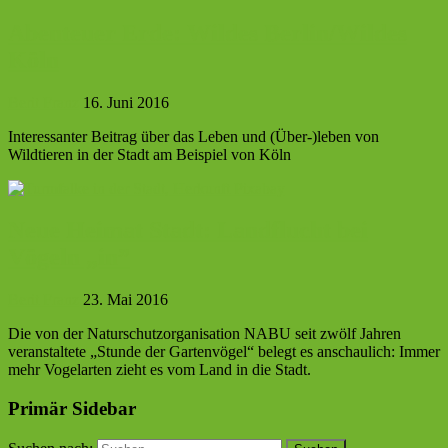
Abenteuer Erde: Wildes Berlin/Wildes
Köln
Berit Franz
16. Juni 2016
Interessanter Beitrag über das Leben und (Über-)leben von
Wildtieren in der Stadt am Beispiel von Köln
Neue Heimat Stadt: Landflucht bei
Vögeln „in”
Berit Franz
23. Mai 2016
Die von der Naturschutzorganisation NABU seit zwölf Jahren
veranstaltete „Stunde der Gartenvögel“ belegt es anschaulich: Immer
mehr Vogelarten zieht es vom Land in die Stadt.
Primär Sidebar