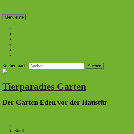
Zum Inhalt springen
Menüleiste
Redaktion
Impressum
Datenschutz
Aktuelles
Kaleidoskop
Kommentar
Suchen nach:
Tierparadies Garten
Der Garten Eden vor der Haustür
Startseite
Stadt