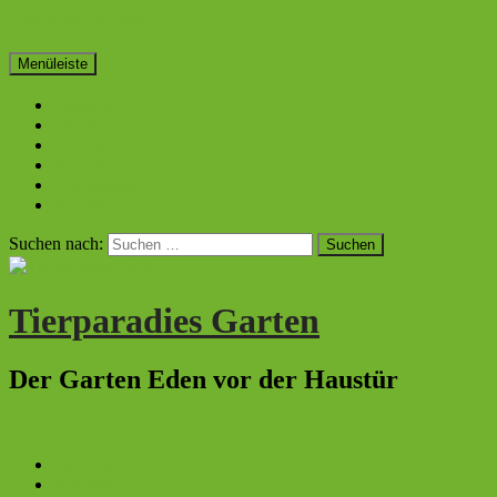
Zum Inhalt springen
Menüleiste
Redaktion
Impressum
Datenschutz
Aktuelles
Kaleidoskop
Kommentar
Suchen nach:
Tierparadies Garten
Der Garten Eden vor der Haustür
Startseite
Aktuelles