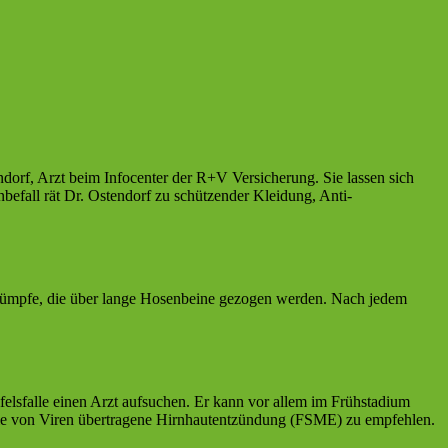
dorf, Arzt beim Infocenter der R+V Versicherung.
Sie lassen sich
efall rät Dr. Ostendorf zu schützender Kleidung, Anti-
strümpfe, die über lange Hosenbeine gezogen werden. Nach jedem
felsfalle einen Arzt aufsuchen. Er kann vor allem im Frühstadium
 die von Viren übertragene Hirnhautentzündung (FSME) zu empfehlen.