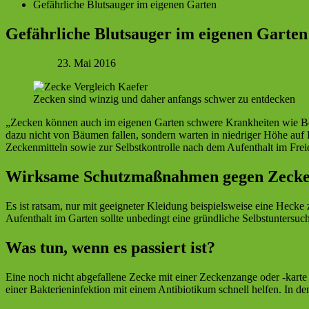
Gefährliche Blutsauger im eigenen Garten
Gefährliche Blutsauger im eigenen Garten
Berit Franz
23. Mai 2016
Zecken sind winzig und daher anfangs schwer zu entdecken
„Zecken können auch im eigenen Garten schwere Krankheiten wie Bor
dazu nicht von Bäumen fallen, sondern warten in niedriger Höhe auf
Zeckenmitteln sowie zur Selbstkontrolle nach dem Aufenthalt im Frei
Wirksame Schutzmaßnahmen gegen Zeck
Es ist ratsam, nur mit geeigneter Kleidung beispielsweise eine Hec
Aufenthalt im Garten sollte unbedingt eine gründliche Selbstuntersuc
Was tun, wenn es passiert ist?
Eine noch nicht abgefallene Zecke mit einer Zeckenzange oder -karte 
einer Bakterieninfektion mit einem Antibiotikum schnell helfen. In