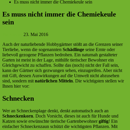
Es muss nicht immer die Chemiekeule sein
Es muss nicht immer die Chemiekeule
sein
Pia Kasper
23. Mai 2016
Auch der naturliebende Hobbygärtner stößt an die Grenzen seiner
Tierliebe, wenn die sogenannten
Schädlinge
seine Ernte oder
liebevoll gezogene Pflanzen bedrohen.
Ein naturnah gestalteter
Garten ist meist in der Lage, mithilfe tierischer Bewohner ein
Gleichgewicht zu schaffen. Sollte das (noch) nicht der Fall sein,
kann der Gärtner sich gezwungen sehen, einzugreifen. Aber nicht
mit Gift, dessen Auswirkungen auf die Umwelt nicht abzusehen
sind, sondern mit
natürlichen Mitteln
. Die wichtigsten stellen wir
Ihnen hier vor:
Schnecken
Wer an Schneckenplage denkt, denkt automatisch auch an
Schneckenkorn
. Doch Vorsicht, dieses ist auch für Hunde und
Katzen sowie erwünschte tierische Gartenbewohner
giftig
! Ein
einfacher Schneckenzaun schützt die wichtigsten Pflanzen. Mit