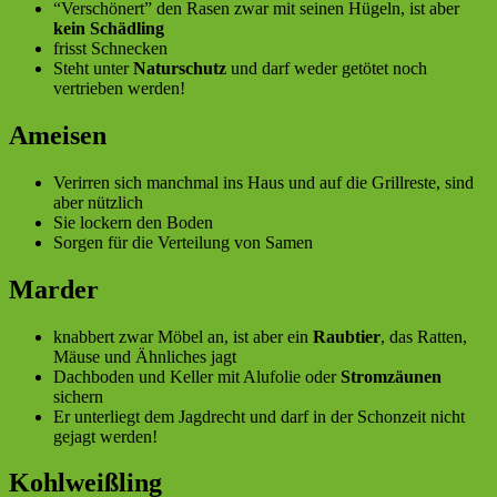
“Verschönert” den Rasen zwar mit seinen Hügeln, ist aber
kein Schädling
frisst Schnecken
Steht unter
Naturschutz
und darf weder getötet noch
vertrieben werden!
Ameisen
Verirren sich manchmal ins Haus und auf die Grillreste, sind
aber nützlich
Sie lockern den Boden
Sorgen für die Verteilung von Samen
Marder
knabbert zwar Möbel an, ist aber ein
Raubtier
, das Ratten,
Mäuse und Ähnliches jagt
Dachboden und Keller mit Alufolie oder
Stromzäunen
sichern
Er unterliegt dem Jagdrecht und darf in der Schonzeit nicht
gejagt werden!
Kohlweißling