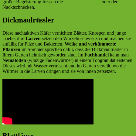
großer Begeisterung fressen die
indische Laufente
oder der
Igel
Nacktschnecken.
Dickmaulrüssler
Diese nachtaktiven Käfer vernichten Blätter, Knospen und junge
Triebe, ihre
Larven
setzen den Wurzeln schwer zu und machen sie
anfällig für Pilze und Bakterien.
Welke und verkümmerte
Pflanzen
im Sommer sprechen dafür, dass die Dickmaulrüssler in
Ihrem Garten heimisch geworden sind. Im
Fachhandel
kann man
Nematoden
(winzige Fadenwürmer) in einem Tongranulat erstehen.
Dieses wird mit Wasser vermischt und im Garten verteilt, wo die
Würmer in die Larven dringen und sie von innen zersetzen.
Blattläuse