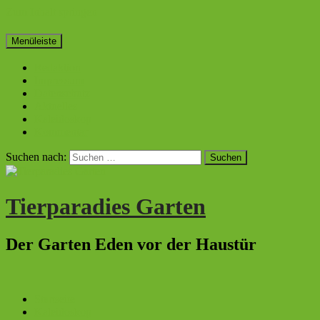
Zum Inhalt springen
Menüleiste
Redaktion
Impressum
Datenschutz
Aktuelles
Kaleidoskop
Kommentar
Suchen nach:
Tierparadies Garten
Der Garten Eden vor der Haustür
Startseite
Kaleidoskop