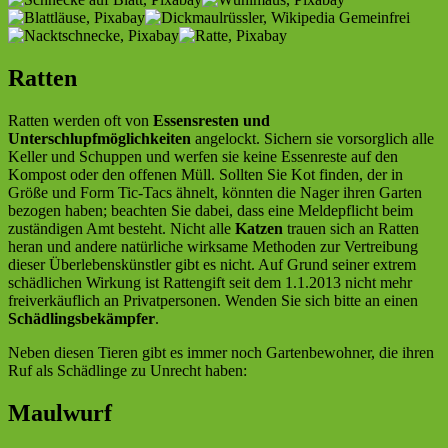
Ratten
Ratten werden oft von
Essensresten und
Unterschlupfmöglichkeiten
angelockt. Sichern sie vorsorglich alle
Keller und Schuppen und werfen sie keine Essenreste auf den
Kompost oder den offenen Müll. Sollten Sie Kot finden, der in
Größe und Form Tic-Tacs ähnelt, könnten die Nager ihren Garten
bezogen haben; beachten Sie dabei, dass eine Meldepflicht beim
zuständigen Amt besteht. Nicht alle
Katzen
trauen sich an Ratten
heran und andere natürliche wirksame Methoden zur Vertreibung
dieser Überlebenskünstler gibt es nicht. Auf Grund seiner extrem
schädlichen Wirkung ist Rattengift seit dem 1.1.2013 nicht mehr
freiverkäuflich an Privatpersonen. Wenden Sie sich bitte an einen
Schädlingsbekämpfer
.
Neben diesen Tieren gibt es immer noch Gartenbewohner, die ihren
Ruf als Schädlinge zu Unrecht haben:
Maulwurf