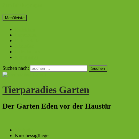
Zum Inhalt springen
Menüleiste
Redaktion
Impressum
Datenschutz
Aktuelles
Kaleidoskop
Kommentar
Suchen nach:
Tierparadies Garten
Der Garten Eden vor der Haustür
Startseite
Kirschessigfliege